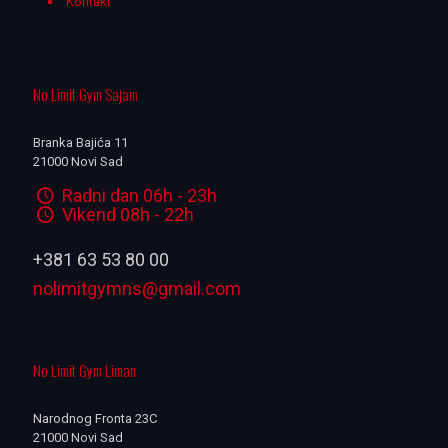
Kontakt
No Limit Gym Sajam
Branka Bajića 11
21000 Novi Sad
Radni dan 06h - 23h
Vikend 08h - 22h
+381 63 53 80 00
nolimitgymns@gmail.com
No Limit Gym Liman
Narodnog Fronta 23C
21000 Novi Sad