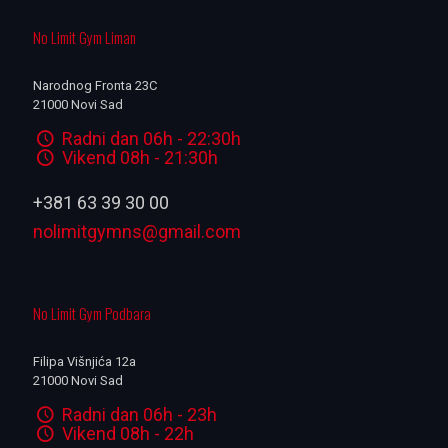
No Limit Gym Liman
Narodnog Fronta 23C
21000 Novi Sad
Radni dan 06h - 22:30h
Vikend 08h - 21:30h
+381 63 39 30 00
nolimitgymns@gmail.com
No Limit Gym Podbara
Filipa Višnjića 12a
21000 Novi Sad
Radni dan 06h - 23h
Vikend 08h - 22h