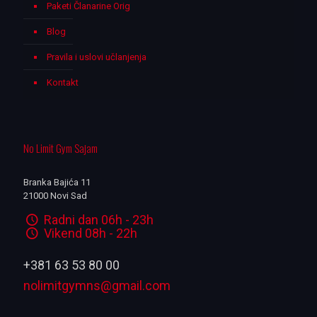
Paketi Članarine Orig
Blog
Pravila i uslovi učlanjenja
Kontakt
No Limit Gym Sajam
Branka Bajića 11
21000 Novi Sad
Radni dan 06h - 23h
Vikend 08h - 22h
+381 63 53 80 00
nolimitgymns@gmail.com