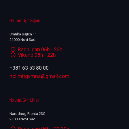
No Limit Gym Sajam
Branka Bajića 11
21000 Novi Sad
Radni dan 06h - 23h
Vikend 08h - 22h
+381 63 53 80 00
nolimitgymns@gmail.com
No Limit Gym Liman
Narodnog Fronta 23C
21000 Novi Sad
Radni dan 06h - 22:30h