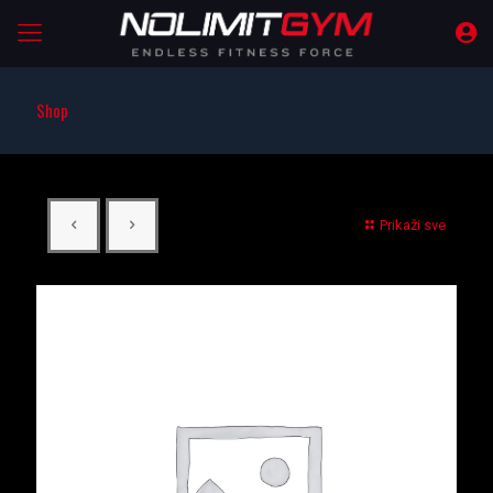
Shop
Prikaži sve