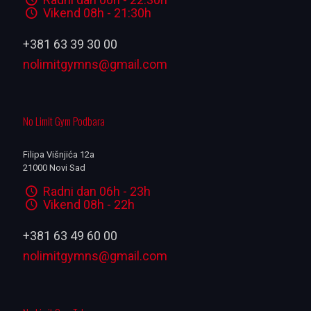
Vikend 08h - 21:30h
+381 63 39 30 00
nolimitgymns@gmail.com
No Limit Gym Podbara
Filipa Višnjića 12a
21000 Novi Sad
Radni dan 06h - 23h
Vikend 08h - 22h
+381 63 49 60 00
nolimitgymns@gmail.com